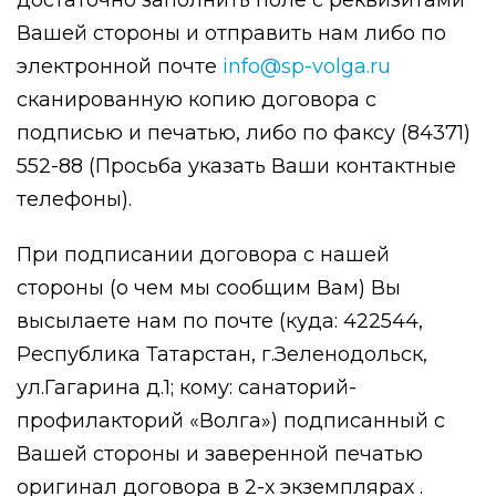
достаточно заполнить поле с реквизитами
Вашей стороны и отправить нам либо по
электронной почте
info@sp-volga.ru
сканированную копию договора с
подписью и печатью, либо по факсу (84371)
552-88 (Просьба указать Ваши контактные
телефоны).
При подписании договора с нашей
стороны (о чем мы сообщим Вам) Вы
высылаете нам по почте (куда: 422544,
Республика Татарстан, г.Зеленодольск,
ул.Гагарина д.1; кому: санаторий-
профилакторий «Волга») подписанный с
Вашей стороны и заверенной печатью
оригинал договора в 2-х экземплярах .